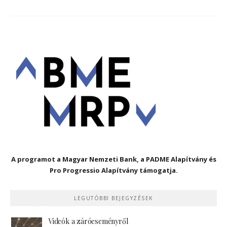
A programot a Magyar Nemzeti Bank, a PADME Alapítvány és
Pro Progressio Alapítvány támogatja.
LEGUTÓBBI BEJEGYZÉSEK
Videók a záróeseményről