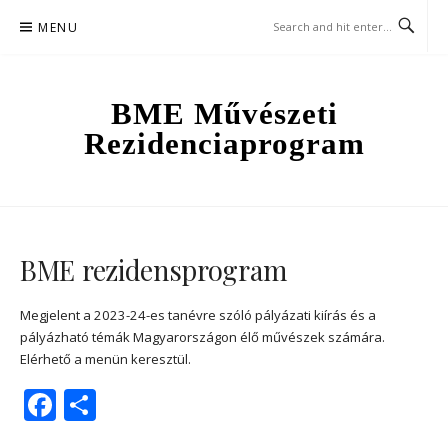
Skip
MENU
to
content
BME Művészeti
Rezidenciaprogram
BME rezidensprogram
Megjelent a 2023-24-es tanévre szóló pályázati kiírás és a
pályázható témák Magyarországon élő művészek számára.
Elérhető a menün keresztül.
Facebook
Share