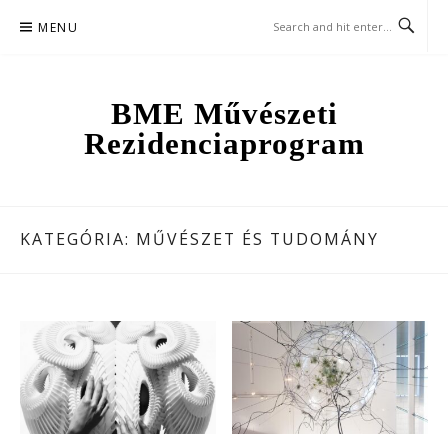
Skip
MENU
to
content
BME Művészeti
Rezidenciaprogram
KATEGÓRIA:
MŰVÉSZET ÉS TUDOMÁNY