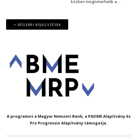
közben megismerhetik a…
Bejegyzés
RÉGEBBI BEJEGYZÉSEK
navigáció
A programot a Magyar Nemzeti Bank, a PADME Alapítvány és
Pro Progressio Alapítvány támogatja.