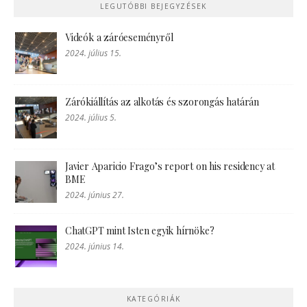
LEGUTÓBBI BEJEGYZÉSEK
Videók a záróeseményről
2024. július 15.
Zárókiállítás az alkotás és szorongás határán
2024. július 5.
Javier Aparicio Frago’s report on his residency at
BME
2024. június 27.
ChatGPT mint Isten egyik hírnöke?
2024. június 14.
KATEGÓRIÁK