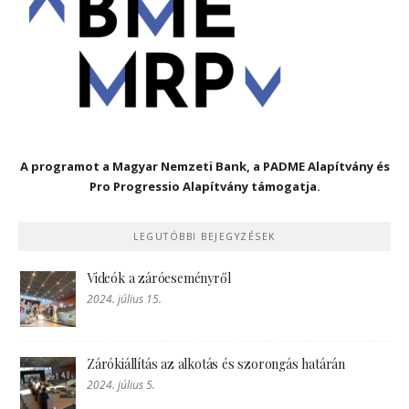
A programot a Magyar Nemzeti Bank, a PADME Alapítvány és
Pro Progressio Alapítvány támogatja.
LEGUTÓBBI BEJEGYZÉSEK
Videók a záróeseményről
2024. július 15.
Zárókiállítás az alkotás és szorongás határán
2024. július 5.