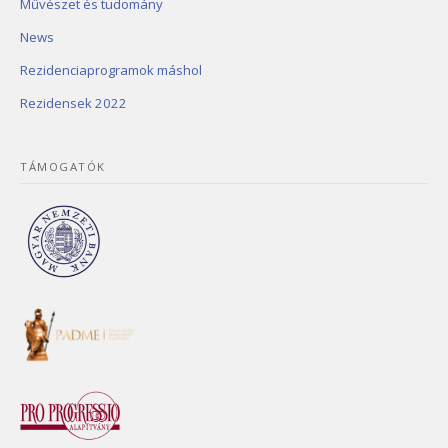
Művészet és tudomány
News
Rezidenciaprogramok máshol
Rezidensek 2022
TÁMOGATÓK