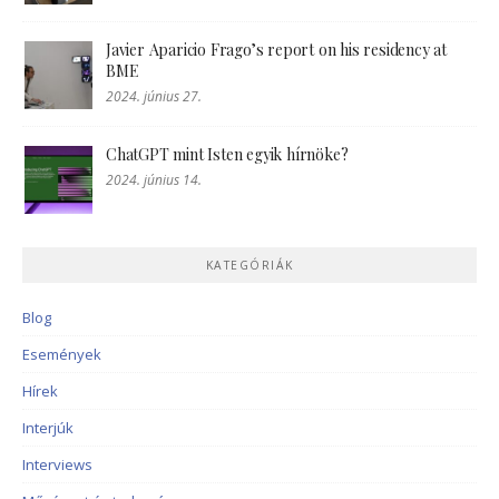
Javier Aparicio Frago’s report on his residency at
BME
2024. június 27.
ChatGPT mint Isten egyik hírnöke?
2024. június 14.
KATEGÓRIÁK
Blog
Események
Hírek
Interjúk
Interviews