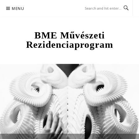
Skip
MENU
to
content
BME Művészeti
Rezidenciaprogram