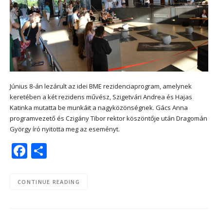
Június 8-án lezárult az idei BME rezidenciaprogram, amelynek
keretében a két rezidens művész, Szigetvári Andrea és Hajas
Katinka mutatta be munkáit a nagyközönségnek. Gács Anna
programvezető és Czigány Tibor rektor köszöntője után Dragomán
György író nyitotta meg az eseményt.
Facebook
Share
CONTINUE READING