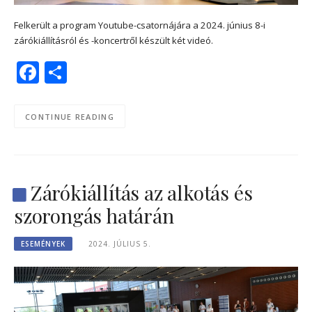
Felkerült a program Youtube-csatornájára a 2024. június 8-i
zárókiállításról és -koncertről készült két videó.
Facebook
Share
CONTINUE READING
Zárókiállítás az alkotás és
szorongás határán
ESEMÉNYEK
2024. JÚLIUS 5.