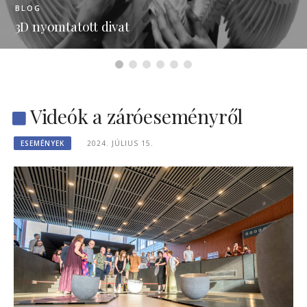
BLOG
Tomás Saraceno – Biospheres
Videók a záróeseményről
ESEMÉNYEK
2024. JÚLIUS 15.