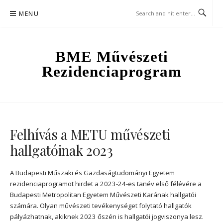
Skip
MENU
to
content
BME Művészeti
Rezidenciaprogram
Felhívás a METU művészeti
hallgatóinak 2023
A Budapesti Műszaki és Gazdaságtudományi Egyetem
rezidenciaprogramot hirdet a 2023-24-es tanév első félévére a
Budapesti Metropolitan Egyetem Művészeti Karának hallgatói
számára. Olyan művészeti tevékenységet folytató hallgatók
pályázhatnak, akiknek 2023 őszén is hallgatói jogviszonya lesz.