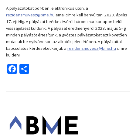
A pályázatokat pdf-ben, elektronikus úton, a
rezidensmuvesz@bme.hu
emailcímre kell benyújtani 2023. április
17. éjfélig. A pályázat beérkezéséről három munkanapon belül
visszajelzést küldünk. A pályázat eredményéről 2023. május 5-ig
minden pályázót értesítünk, a győztes pályázatokat ezt követően
mutatjuk be nyilvánosan az alkotók jelenlétében. A pályázattal
kapcsolatos kérdéseket kérjük a
rezidensmuvesz@bme.hu
címre
küldeni.
Facebook
Share