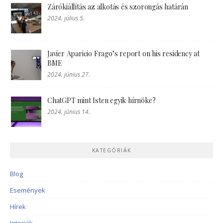
Zárókiállítás az alkotás és szorongás határán
2024. július 5.
Javier Aparicio Frago’s report on his residency at
BME
2024. június 27.
ChatGPT mint Isten egyik hírnöke?
2024. június 14.
KATEGÓRIÁK
Blog
Események
Hírek
Interjúk