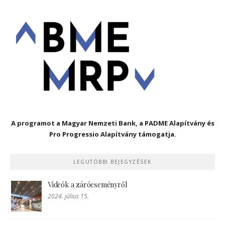
A programot a Magyar Nemzeti Bank, a PADME Alapítvány és
Pro Progressio Alapítvány támogatja.
LEGUTÓBBI BEJEGYZÉSEK
Videók a záróeseményről
2024. július 15.