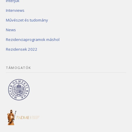
Interjúk
Interviews
Művészet és tudomány
News
Rezidenciaprogramok máshol
Rezidensek 2022
TÁMOGATÓK