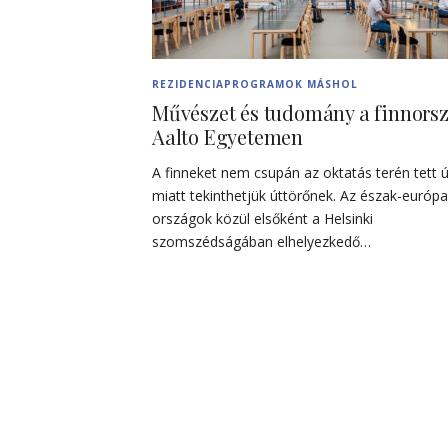
REZIDENCIAPROGRAMOK MÁSHOL
Művészet és tudomány a finnors
Aalto Egyetemen
A finneket nem csupán az oktatás terén tett ú
miatt tekinthetjük úttörőnek. Az észak-európa
országok közül elsőként a Helsinki
szomszédságában elhelyezkedő…