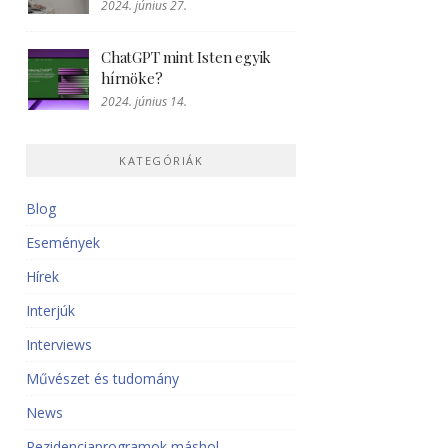
2024. június 27.
ChatGPT mint Isten egyik
hírnöke?
2024. június 14.
KATEGÓRIÁK
Blog
Események
Hírek
Interjúk
Interviews
Művészet és tudomány
News
Rezidenciaprogramok máshol