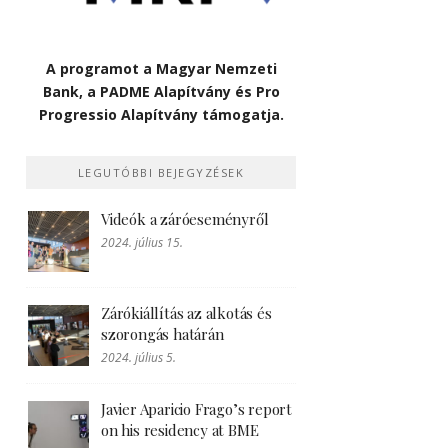
A programot a Magyar Nemzeti
Bank, a PADME Alapítvány és Pro
Progressio Alapítvány támogatja.
LEGUTÓBBI BEJEGYZÉSEK
Videók a záróeseményről
2024. július 15.
Zárókiállítás az alkotás és
szorongás határán
2024. július 5.
Javier Aparicio Frago’s report
on his residency at BME