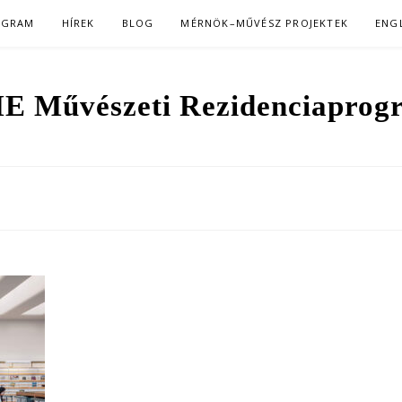
OGRAM
HÍREK
BLOG
MÉRNÖK–MŰVÉSZ PROJEKTEK
ENG
E Művészeti Rezidenciaprog