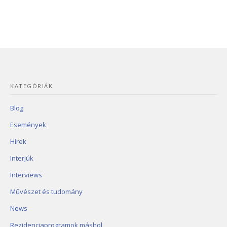
KATEGÓRIÁK
Blog
Események
Hírek
Interjúk
Interviews
Művészet és tudomány
News
Rezidenciaprogramok máshol