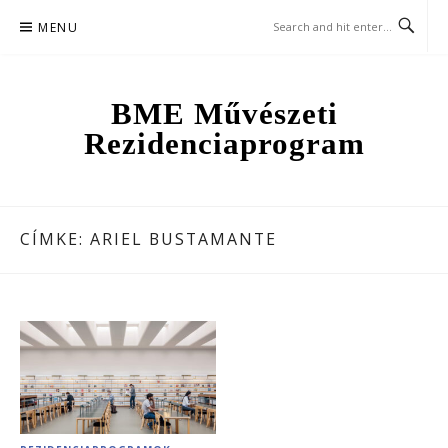
Skip
MENU
to
content
BME Művészeti
Rezidenciaprogram
CÍMKE:
ARIEL BUSTAMANTE