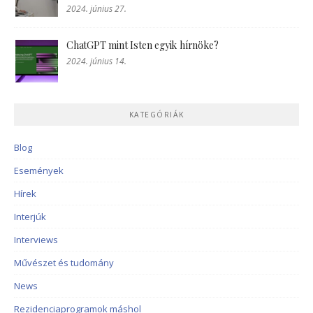
2024. június 27.
ChatGPT mint Isten egyik hírnöke?
2024. június 14.
KATEGÓRIÁK
Blog
Események
Hírek
Interjúk
Interviews
Művészet és tudomány
News
Rezidenciaprogramok máshol