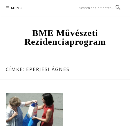
Skip
MENU
to
content
BME Művészeti
Rezidenciaprogram
CÍMKE:
EPERJESI ÁGNES