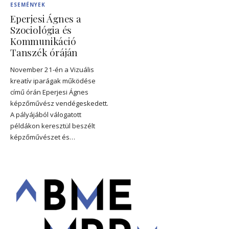
ESEMÉNYEK
Eperjesi Ágnes a
Szociológia és
Kommunikáció
Tanszék óráján
November 21-én a Vizuális
kreatív iparágak működése
című órán Eperjesi Ágnes
képzőművész vendégeskedett.
A pályájából válogatott
példákon keresztül beszélt
képzőművészet és…