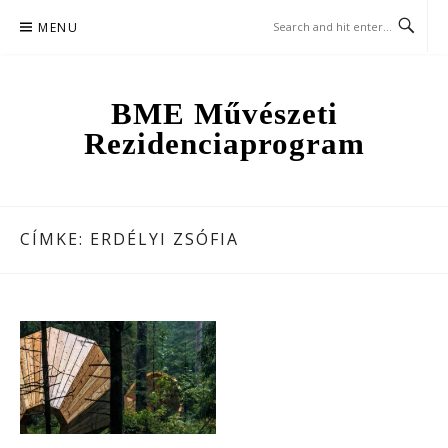
Skip
MENU
to
content
BME Művészeti
Rezidenciaprogram
CÍMKE:
ERDÉLYI ZSÓFIA