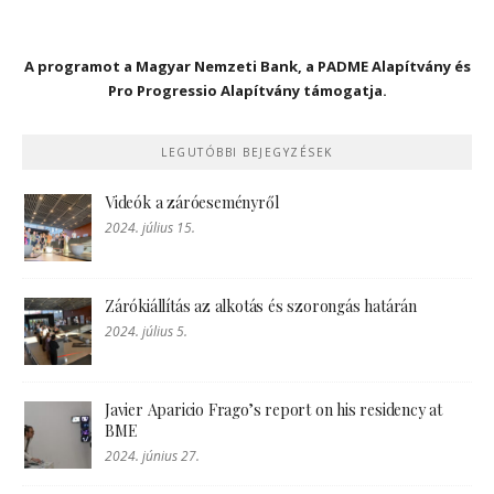
A programot a Magyar Nemzeti Bank, a PADME Alapítvány és
Pro Progressio Alapítvány támogatja.
LEGUTÓBBI BEJEGYZÉSEK
Videók a záróeseményről
2024. július 15.
Zárókiállítás az alkotás és szorongás határán
2024. július 5.
Javier Aparicio Frago’s report on his residency at
BME
2024. június 27.