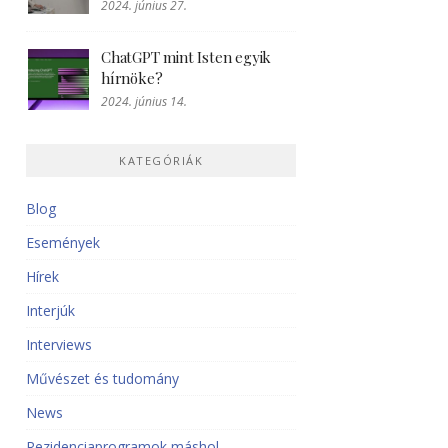
2024. június 27.
ChatGPT mint Isten egyik
hírnöke?
2024. június 14.
KATEGÓRIÁK
Blog
Események
Hírek
Interjúk
Interviews
Művészet és tudomány
News
Rezidenciaprogramok máshol