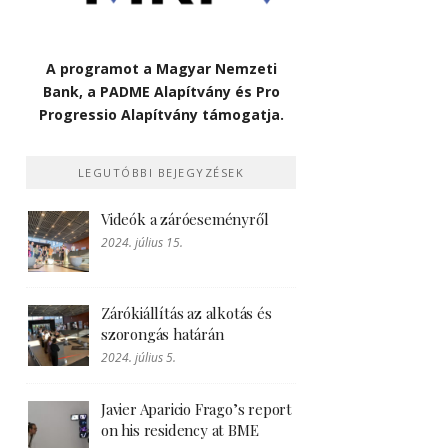
A programot a Magyar Nemzeti
Bank, a PADME Alapítvány és Pro
Progressio Alapítvány támogatja.
LEGUTÓBBI BEJEGYZÉSEK
Videók a záróeseményről
2024. július 15.
Zárókiállítás az alkotás és
szorongás határán
2024. július 5.
Javier Aparicio Frago’s report
on his residency at BME