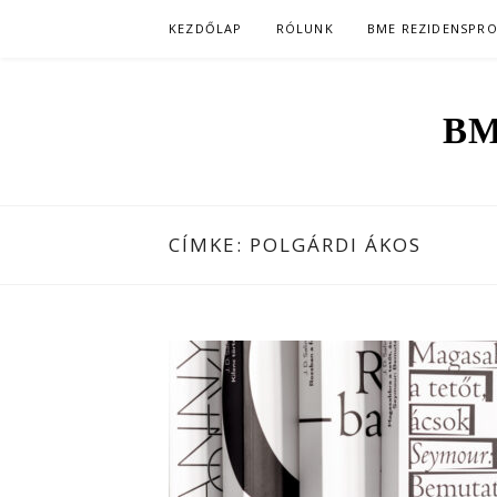
Skip
KEZDŐLAP
RÓLUNK
BME REZIDENSPR
to
content
BM
CÍMKE:
POLGÁRDI ÁKOS