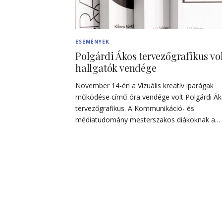
ESEMÉNYEK
Polgárdi Ákos tervezőgrafikus vol
hallgatók vendége
November 14-én a Vizuális kreatív iparágak
működése című óra vendége volt Polgárdi Á
tervezőgrafikus. A Kommunikáció- és
médiatudomány mesterszakos diákoknak a…