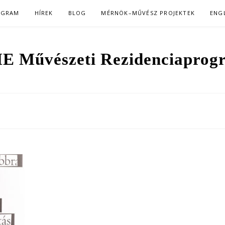
OGRAM
HÍREK
BLOG
MÉRNÖK–MŰVÉSZ PROJEKTEK
ENG
E Művészeti Rezidenciaprog