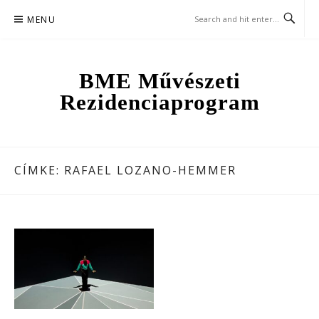
Skip
MENU
to
content
BME Művészeti
Rezidenciaprogram
CÍMKE:
RAFAEL LOZANO-HEMMER