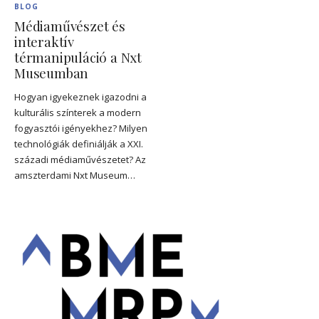
BLOG
Médiaművészet és
interaktív
térmanipuláció a Nxt
Museumban
Hogyan igyekeznek igazodni a
kulturális színterek a modern
fogyasztói igényekhez? Milyen
technológiák definiálják a XXI.
századi médiaművészetet? Az
amszterdami Nxt Museum…