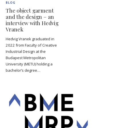
BLOG
The object garment
and the design – an
interview with Hedvig
Vranek
Hedvig Vranek graduated in
2022 from Faculty of Creative
Industrial Design at the
Budapest Metropolitan
University (METU) holding a
bachelor’s degree…