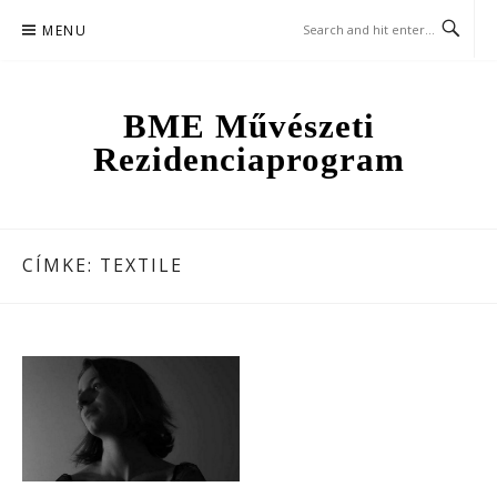
Skip
MENU
to
content
BME Művészeti
Rezidenciaprogram
CÍMKE:
TEXTILE