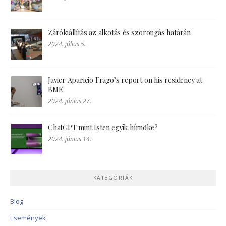
Zárókiállítás az alkotás és szorongás határán
2024. július 5.
Javier Aparicio Frago’s report on his residency at
BME
2024. június 27.
ChatGPT mint Isten egyik hírnöke?
2024. június 14.
KATEGÓRIÁK
Blog
Események