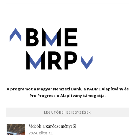
A programot a Magyar Nemzeti Bank, a PADME Alapítvány és
Pro Progressio Alapítvány támogatja.
LEGUTÓBBI BEJEGYZÉSEK
Videók a záróeseményről
2024. július 15.