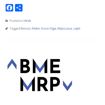
Facebook
Share
Posted in
Hírek
Tagged
Boruzs Ádám
,
Kocsi Olga
,
Népszava
,
sajtó