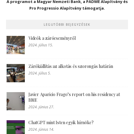
A programot a Magyar Nemzeti Bank, a PADME Alapítvány és
Pro Progressio Alapítvány támogatja.
LEGUTÓBBI BEJEGYZÉSEK
Videók a záróeseményről
2024. július 15.
Zárókiállítás az alkotás és szorongás határán
2024. július 5.
Javier Aparicio Frago’s report on his residency at
BME
2024. június 27.
ChatGPT mint Isten egyik hírnöke?
2024. június 14.