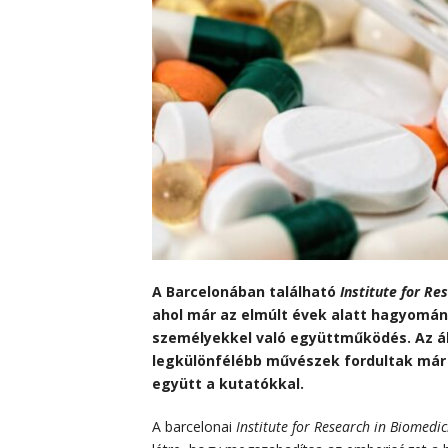
A Barcelonában található
Institute for Re
ahol már az elmúlt évek alatt hagyomán
személyekkel való együttműködés. Az á
legkülönfélébb művészek fordultak már
együtt a kutatókkal.
A barcelonai
Institute for Research in Biomedic