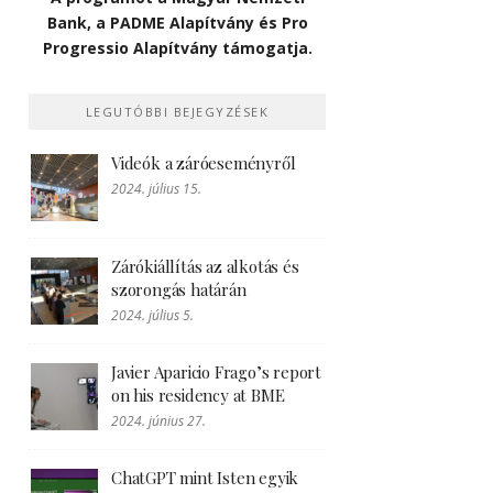
Bank, a PADME Alapítvány és Pro
Progressio Alapítvány támogatja.
LEGUTÓBBI BEJEGYZÉSEK
Videók a záróeseményről
2024. július 15.
Zárókiállítás az alkotás és
szorongás határán
2024. július 5.
Javier Aparicio Frago’s report
on his residency at BME
2024. június 27.
ChatGPT mint Isten egyik