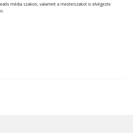
reatív média szakon, valamint a mesterszakot is elvégezte
n.