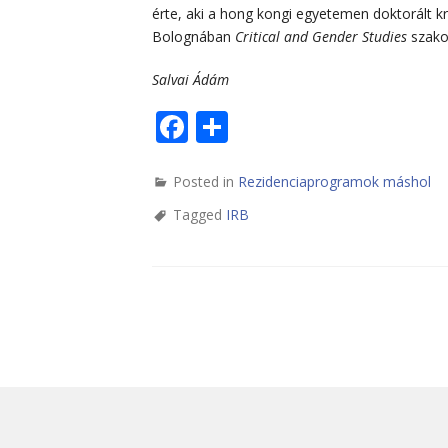
érte, aki a hong kongi egyetemen doktorált k
Bolognában
Critical and Gender Studies
szako
Salvai Ádám
Facebook
Share
Posted in
Rezidenciaprogramok máshol
Tagged
IRB