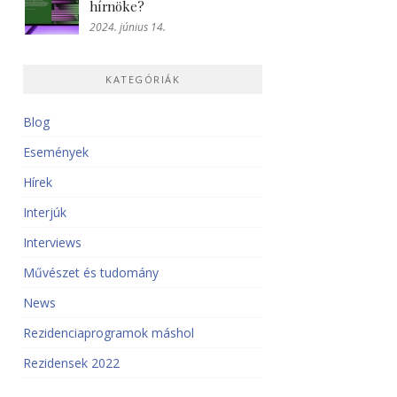
hírnöke?
2024. június 14.
KATEGÓRIÁK
Blog
Események
Hírek
Interjúk
Interviews
Művészet és tudomány
News
Rezidenciaprogramok máshol
Rezidensek 2022