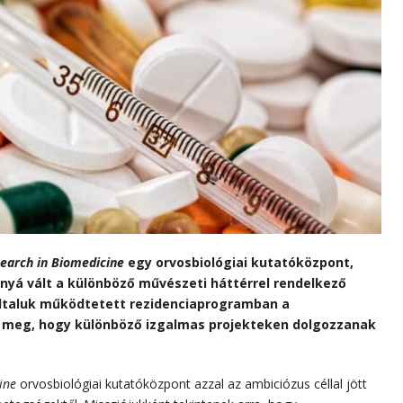
search in Biomedicine
egy orvosbiológiai kutatóközpont,
nyá vált a különböző művészeti háttérrel rendelkező
ltaluk működtetett rezidenciaprogramban a
 meg, hogy különböző izgalmas projekteken dolgozzanak
ine
orvosbiológiai kutatóközpont azzal az ambiciózus céllal jött