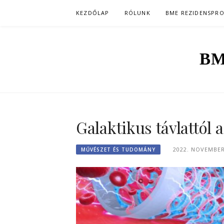
Skip
KEZDŐLAP
RÓLUNK
BME REZIDENSPR
to
content
BM
Galaktikus távlattól
2022. NOVEMBER
MŰVÉSZET ÉS TUDOMÁNY