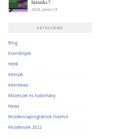
hírnöke?
2024. június 14.
KATEGÓRIÁK
Blog
Események
Hírek
Interjúk
Interviews
Művészet és tudomány
News
Rezidenciaprogramok máshol
Rezidensek 2022