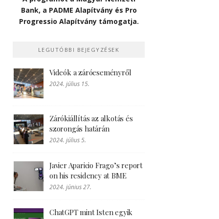
Bank, a PADME Alapítvány és Pro
Progressio Alapítvány támogatja.
LEGUTÓBBI BEJEGYZÉSEK
Videók a záróeseményről
2024. július 15.
Zárókiállítás az alkotás és
szorongás határán
2024. július 5.
Javier Aparicio Frago’s report
on his residency at BME
2024. június 27.
ChatGPT mint Isten egyik