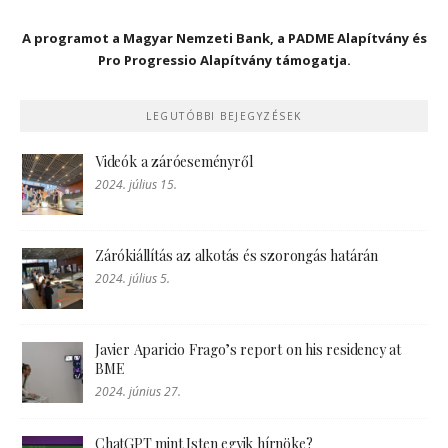
A programot a Magyar Nemzeti Bank, a PADME Alapítvány és
Pro Progressio Alapítvány támogatja.
LEGUTÓBBI BEJEGYZÉSEK
Videók a záróeseményről
2024. július 15.
Zárókiállítás az alkotás és szorongás határán
2024. július 5.
Javier Aparicio Frago’s report on his residency at
BME
2024. június 27.
ChatGPT mint Isten egyik hírnöke?