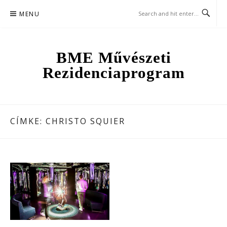
Skip
MENU
to
content
BME Művészeti
Rezidenciaprogram
CÍMKE:
CHRISTO SQUIER