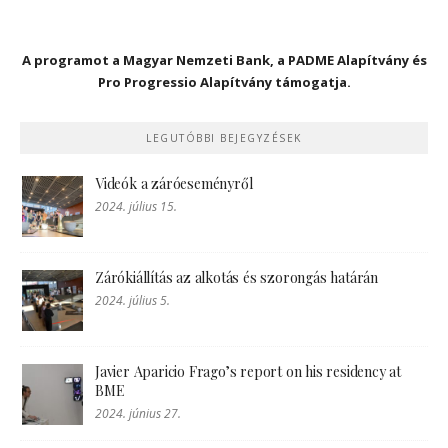
A programot a Magyar Nemzeti Bank, a PADME Alapítvány és
Pro Progressio Alapítvány támogatja.
LEGUTÓBBI BEJEGYZÉSEK
Videók a záróeseményről
2024. július 15.
Zárókiállítás az alkotás és szorongás határán
2024. július 5.
Javier Aparicio Frago’s report on his residency at
BME
2024. június 27.