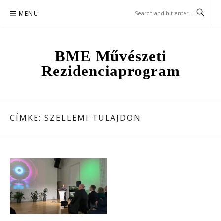
Skip
MENU
to
content
BME Művészeti
Rezidenciaprogram
CÍMKE:
SZELLEMI TULAJDON