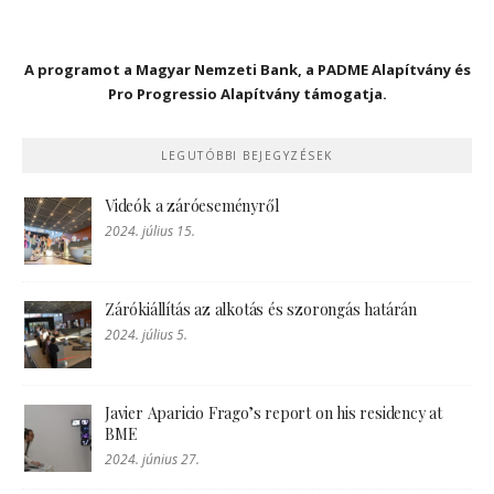
A programot a Magyar Nemzeti Bank, a PADME Alapítvány és
Pro Progressio Alapítvány támogatja.
LEGUTÓBBI BEJEGYZÉSEK
Videók a záróeseményről
2024. július 15.
Zárókiállítás az alkotás és szorongás határán
2024. július 5.
Javier Aparicio Frago’s report on his residency at
BME
2024. június 27.