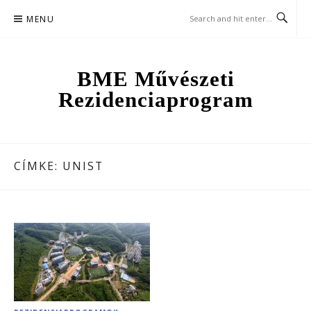
Skip
MENU
to
content
BME Művészeti
Rezidenciaprogram
CÍMKE:
UNIST