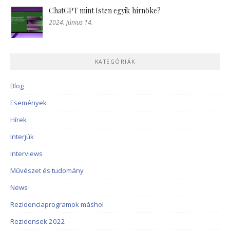
ChatGPT mint Isten egyik hírnöke?
2024. június 14.
KATEGÓRIÁK
Blog
Események
Hírek
Interjúk
Interviews
Művészet és tudomány
News
Rezidenciaprogramok máshol
Rezidensek 2022