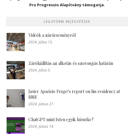
Pro Progressio Alapítvány támogatja.
LEGUTÓBBI BEJEGYZÉSEK
Videók a záróeseményről
2024. július 15.
Zárókiállítás az alkotás és szorongás határán
2024. július 5.
Javier Aparicio Frago’s report on his residency at
BME
2024. június 27.
ChatGPT mint Isten egyik hírnöke?
2024. június 14.