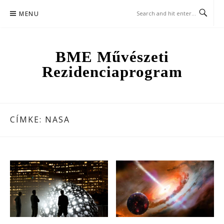
Skip
MENU
to
content
BME Művészeti
Rezidenciaprogram
CÍMKE:
NASA