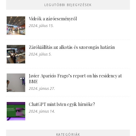
LEGUTÓBBI BEJEGYZÉSEK
Videók a záróeseményről
2024. július 15.
Zárókiállítás az alkotás és szorongás határán
2024. július 5.
Javier Aparicio Frago’s report on his residency at
BME
2024. június 27.
ChatGPT mint Isten egyik hírnöke?
2024. június 14.
KATEGÓRIÁK