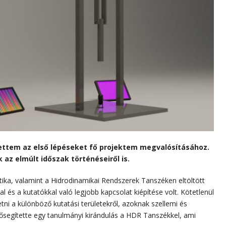
ttem az első lépéseket fő projektem megvalósításához.
az elmúlt időszak történéseiről is.
ika, valamint a Hidrodinamikai Rendszerek Tanszéken eltöltött
és a kutatókkal való legjobb kapcsolat kiépítése volt. Kötetlenül
tni a különböző kutatási területekről, azoknak szellemi és
elősegítette egy tanulmányi kirándulás a HDR Tanszékkel, ami