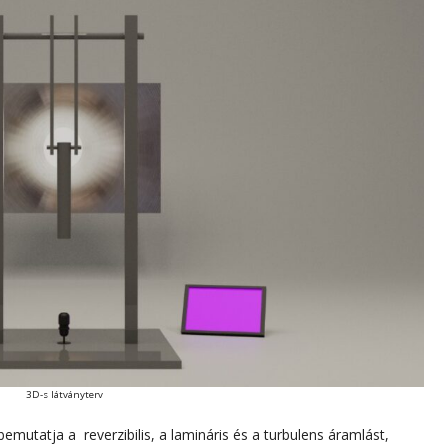
3D-s látványterv
emutatja a reverzibilis, a lamináris és a turbulens áramlást,