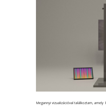
Megannyi vizualizációval találkoztam, amely b