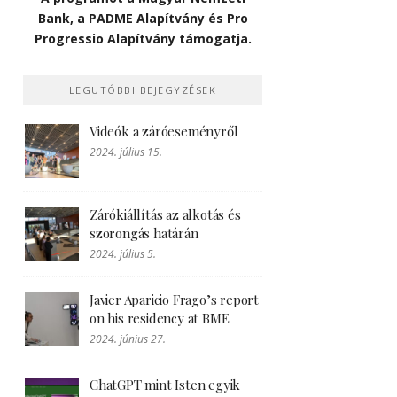
Bank, a PADME Alapítvány és Pro
Progressio Alapítvány támogatja.
LEGUTÓBBI BEJEGYZÉSEK
Videók a záróeseményről
2024. július 15.
Zárókiállítás az alkotás és
szorongás határán
2024. július 5.
Javier Aparicio Frago’s report
on his residency at BME
2024. június 27.
ChatGPT mint Isten egyik