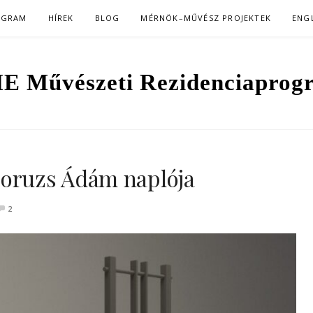
OGRAM
HÍREK
BLOG
MÉRNÖK–MŰVÉSZ PROJEKTEK
ENG
E Művészeti Rezidenciaprog
Boruzs Ádám naplója
2