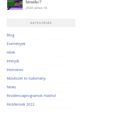
hírnöke?
2024. június 14.
KATEGÓRIÁK
Blog
Események
Hírek
Interjúk
Interviews
Művészet és tudomány
News
Rezidenciaprogramok máshol
Rezidensek 2022